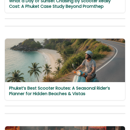
What a Day of Sunset Chasing by Scooter Really
Cost: A Phuket Case Study Beyond Promthep
Phuket’s Best Scooter Routes: A Seasonal Rider’s
Planner for Hidden Beaches & Vistas