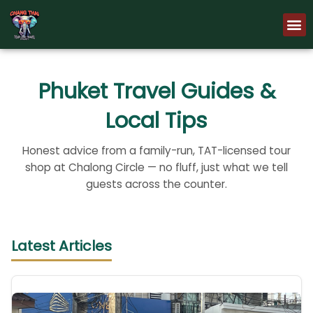
Skip
M
to
content
Phuket Travel Guides &
Local Tips
Honest advice from a family-run, TAT-licensed tour
shop at Chalong Circle — no fluff, just what we tell
guests across the counter.
Latest Articles