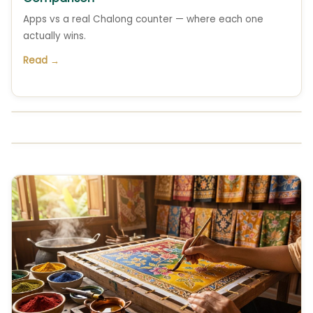
Apps vs a real Chalong counter — where each one
actually wins.
Read →