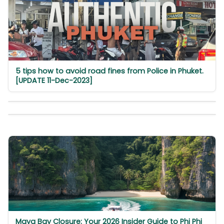
5 tips how to avoid road fines from Police in Phuket.
[UPDATE 11-Dec-2023]
Maya Bay Closure: Your 2026 Insider Guide to Phi Phi