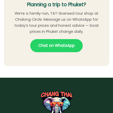
Planning a trip to Phuket?
We’re a family-run, TAT-licensed tour shop at
Chalong Circle. Message us on WhatsApp for
today’s tour prices and honest advice — boat
prices in Phuket change daily.
Chat on WhatsApp