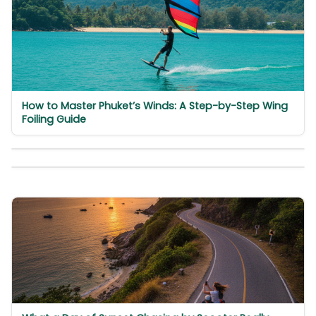
How to Master Phuket’s Winds: A Step-by-Step Wing
Foiling Guide