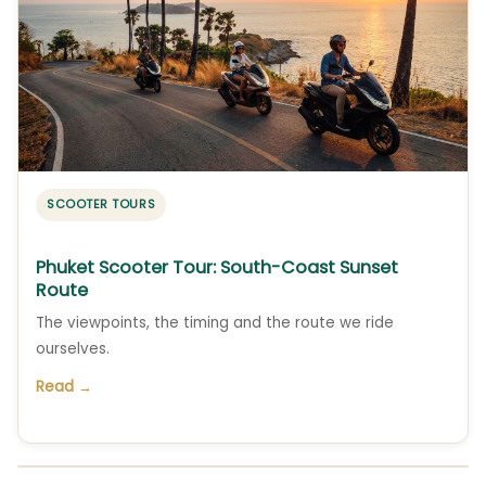
SCOOTER TOURS
Phuket Scooter Tour: South-Coast Sunset
Route
The viewpoints, the timing and the route we ride
ourselves.
Read →