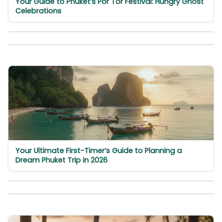
Your Guide to Phuket’s Por Tor Festival: Hungry Ghost
Celebrations
Your Ultimate First-Timer’s Guide to Planning a
Dream Phuket Trip in 2026