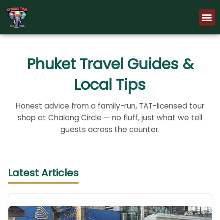
Skip
M
to
content
Phuket Travel Guides &
Local Tips
Honest advice from a family-run, TAT-licensed tour
shop at Chalong Circle — no fluff, just what we tell
guests across the counter.
Latest Articles