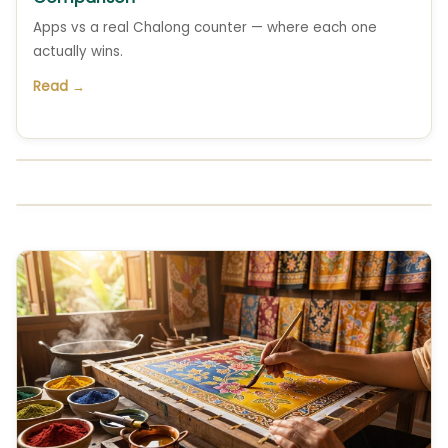
Apps vs a real Chalong counter — where each one
actually wins.
Read →