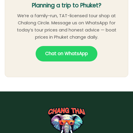
Planning a trip to Phuket?
We’re a family-run, TAT-licensed tour shop at
Chalong Circle. Message us on WhatsApp for
today’s tour prices and honest advice — boat
prices in Phuket change daily.
Chat on WhatsApp