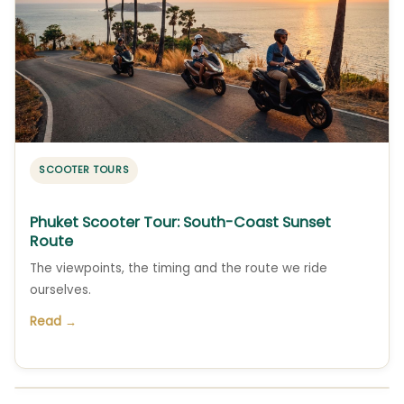
SCOOTER TOURS
Phuket Scooter Tour: South-Coast Sunset
Route
The viewpoints, the timing and the route we ride
ourselves.
Read →