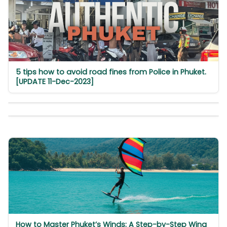
5 tips how to avoid road fines from Police in Phuket.
[UPDATE 11-Dec-2023]
How to Master Phuket’s Winds: A Step-by-Step Wing