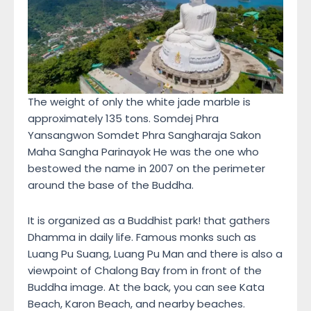
The weight of only the white jade marble is
approximately 135 tons. Somdej Phra
Yansangwon Somdet Phra Sangharaja Sakon
Maha Sangha Parinayok He was the one who
bestowed the name in 2007 on the perimeter
around the base of the Buddha.
It is organized as a Buddhist park! that gathers
Dhamma in daily life. Famous monks such as
Luang Pu Suang, Luang Pu Man and there is also a
viewpoint of Chalong Bay from in front of the
Buddha image. At the back, you can see Kata
Beach, Karon Beach, and nearby beaches.