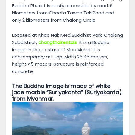
Buddha Phuket is easily accessible by road, 6
kilometers from Chaofa Tawan Tok Road and
only 2 kilometers from Chalong Circle.
Located at Khao Nak Kerd Buddhist Park, Chalong
Subdistrict,
changthairentals
it is a Buddha
image in the posture of Maravichai. It is
contemporary art. Lap width 25.45 meters,
height 45 meters. Structure is reinforced
concrete.
The Buddha image is made of white
jade marble “Suriyakanta” (Suriyakanta)
from Myanmar.