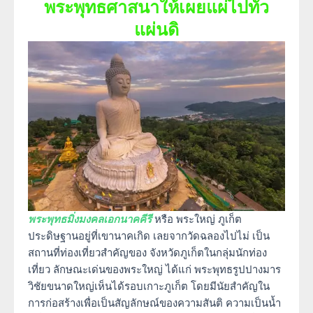
พระพุทธศาสนาให้เผยแผ่ไปทั่ว
แผ่นดิ
พระพุทธมิ่งมงคลเอกนาคคีรี
หรือ พระใหญ่ ภูเก็ต
ประดิษฐานอยู่ที่เขานาคเกิด เลยจากวัดฉลองไปไม่ เป็น
สถานที่ท่องเที่ยวสำคัญของ จังหวัดภูเก็ตในกลุ่มนักท่อง
เที่ยว ลักษณะเด่นของพระใหญ่ ได้แก่ พระพุทธรูปปางมาร
วิชัยขนาดใหญ่เห็นได้รอบเกาะภูเก็ต โดยมีนัยสำคัญใน
การก่อสร้างเพื่อเป็นสัญลักษณ์ของความสันติ ความเป็นน้ำ