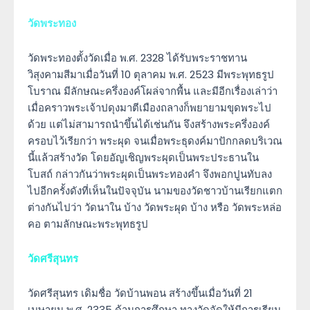
วัดพระทอง
วัดพระทองตั้งวัดเมื่อ พ.ศ. 2328 ได้รับพระราชทาน
วิสุงคามสีมาเมื่อวันที่ 10 ตุลาคม พ.ศ. 2523 มีพระพุทธรูป
โบราณ มีลักษณะครึ่งองค์โผล่จากพื้น และมีอีกเรื่องเล่าว่า
เมื่อคราวพระเจ้าปดุงมาตีเมืองถลางก็พยายามขุดพระไป
ด้วย แต่ไม่สามารถนำขึ้นได้เช่นกัน จึงสร้างพระครึ่งองค์
ครอบไว้เรียกว่า พระผุด จนเมื่อพระธุดงค์มาปักกลดบริเวณ
นี้แล้วสร้างวัด โดยอัญเชิญพระผุดเป็นพระประธานใน
โบสถ์ กล่าวกันว่าพระผุดเป็นพระทองคำ จึงพอกปูนทับลง
ไปอีกครั้งดังที่เห็นในปัจจุบัน นามของวัดชาวบ้านเรียกแตก
ต่างกันไปว่า วัดนาใน บ้าง วัดพระผุด บ้าง หรือ วัดพระหล่อ
คอ ตามลักษณะพระพุทธรูป
วัดศรีสุนทร
วัดศรีสุนทร เดิมชื่อ วัดบ้านพอน สร้างขึ้นเมื่อวันที่ 21
เมษายน พ.ศ. 2335 ด้านการศึกษา ทางวัดจัดให้มีการเรียน