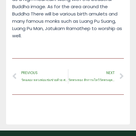
Buddha image. As for the area around the
Buddha There will be various birth amulets and
many famous monks such as Luang Pu Suang,
Luang Pu Man, Jatukam Ramathep to worship as
well.
Prev
Ne
PREVIOUS
NEXT
วัดฉลอง หลวงพ่อแช่มช่วยด้วย ศรัทธาหนีร้อนพึ่งเย็น 2024
วัดพระทอง สักการะไหว้วัดพระผุด จ.ภูเก็ต อัพเดตใหม่ 2024