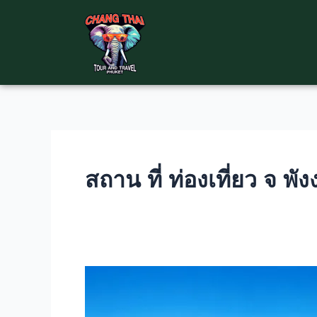
Skip
to
content
สถาน ที่ ท่องเที่ยว จ พัง
ทริป
ท่อง
เที่ยว