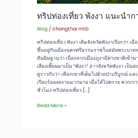
ทริปท่องเที่ยว พังงา แนะน
Blog
/
changthai mtb
ทริปท่องเที่ยว พังงา เดิมจังหวัดพังงาเรียกว่า เ
ขึ้นอยู่กับเมืองนครศรีธรรมราชในสมัยพระบาทสมเด
สันนิษฐานว่า เนื่องจากเมืองภูงามีต่างชาติเข้าม
เสียงเพี้ยนมาเป็น “พังงา” อ่าวจังหวัดพังงา เป
ดูราวกับว่า เทือกเขาที่เต็มไปด้วยป่าบริบูรณ์ แ
เรียบร้อยงดงามมากมาย เมื่อได้ไปตรวจ พวกเราบร
ชั่วโมง ทริปท่องเที่ยว […]
Read More »