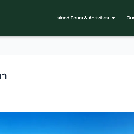
Island Tours & Activities
Our
งา