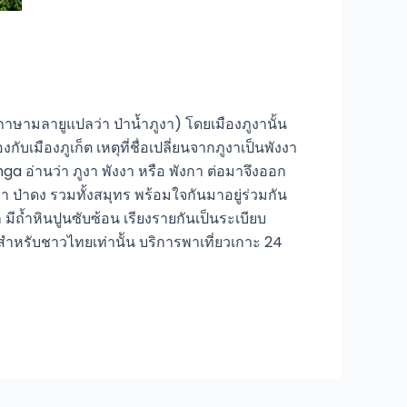
 (ภาษามลายูแปลว่า ป่าน้ำภูงา) โดยเมืองภูงานั้น
เมืองภูเก็ต เหตุที่ชื่อเปลี่ยนจากภูงาเป็นพังงา
nga อ่านว่า ภูงา พังงา หรือ พังกา ต่อมาจึงออก
า ป่าดง รวมทั้งสมุทร พร้อมใจกันมาอยู่ร่วมกัน
 มีถ้ำหินปูนซับซ้อน เรียงรายกันเป็นระเบียบ
สำหรับชาวไทยเท่านััน บริการพาเที่ยวเกาะ 24