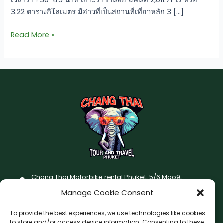
เวลาราว 30-45 นาที เกาะราชาน้อย มีพื้นที่ 2,011.71 ไร่ หรือ
3.22 ตารางกิโลเมตร มีอ่าวที่เป็นสถานที่เที่ยวหลัก 3 […]
Read More »
Chang Thai Motorbike rental Phuket, 5/6 Moo9,
Chaofatawanaok Rd., Chalong, Muang Phuket 83130
Manage Cookie Consent
+66 (0) 93-687-1999
To provide the best experiences, we use technologies like cookies
Terms and Conditions
to store and/or access device information. Consenting to these