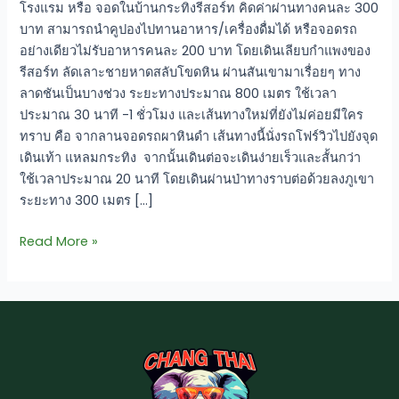
โรงแรม หรือ จอดในบ้านกระทิงรีสอร์ท คิดค่าผ่านทางคนละ 300
บาท สามารถนำคูปองไปทานอาหาร/เครื่องดื่มได้ หรือจอดรถ
อย่างเดียวไม่รับอาหารคนละ 200 บาท โดยเดินเลียบกำแพงของ
รีสอร์ท ลัดเลาะชายหาดสลับโขดหิน ผ่านสันเขามาเรื่อยๆ ทาง
ลาดชันเป็นบางช่วง ระยะทางประมาณ 800 เมตร ใช้เวลา
ประมาณ 30 นาที -1 ชั่วโมง และเส้นทางใหม่ที่ยังไม่ค่อยมีใคร
ทราบ คือ จากลานจอดรถผาหินดำ เส้นทางนี้นั่งรถโฟร์วิวไปยังจุด
เดินเท้า แหลมกระทิง จากนั้นเดินต่อจะเดินง่ายเร็วและสั้นกว่า
ใช้เวลาประมาณ 20 นาที โดยเดินผ่านป่าทางราบต่อด้วยลงภูเขา
ระยะทาง 300 เมตร […]
Read More »