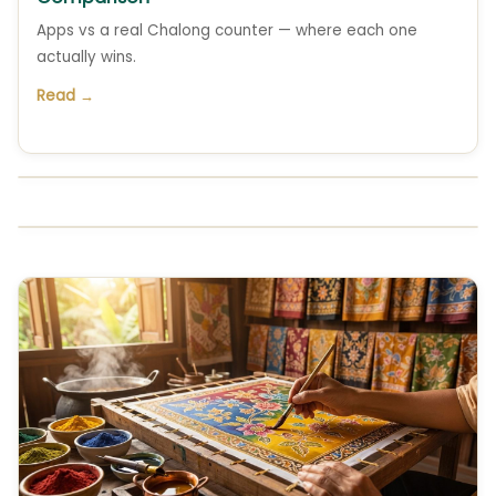
Apps vs a real Chalong counter — where each one
actually wins.
Read →