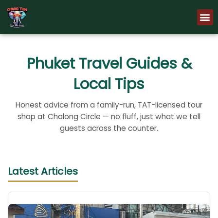
Skip
M
to
content
Phuket Travel Guides &
Local Tips
Honest advice from a family-run, TAT-licensed tour
shop at Chalong Circle — no fluff, just what we tell
guests across the counter.
Latest Articles