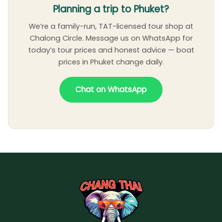
Planning a trip to Phuket?
We’re a family-run, TAT-licensed tour shop at
Chalong Circle. Message us on WhatsApp for
today’s tour prices and honest advice — boat
prices in Phuket change daily.
Chat on WhatsApp