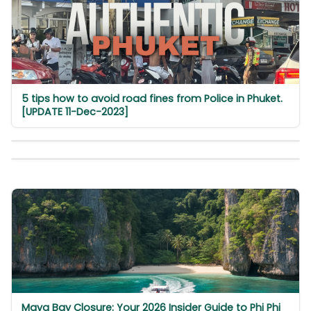
5 tips how to avoid road fines from Police in Phuket.
[UPDATE 11-Dec-2023]
Maya Bay Closure: Your 2026 Insider Guide to Phi Phi