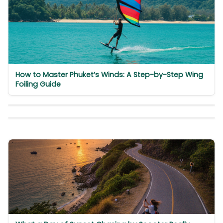
How to Master Phuket’s Winds: A Step-by-Step Wing
Foiling Guide