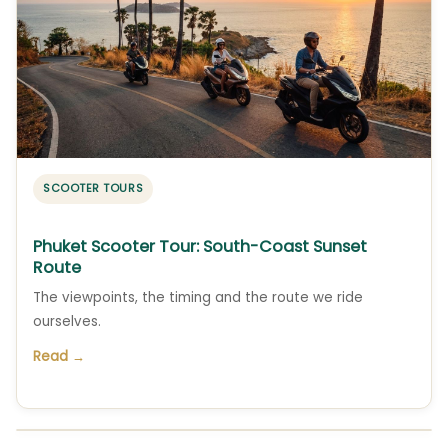
SCOOTER TOURS
Phuket Scooter Tour: South-Coast Sunset
Route
The viewpoints, the timing and the route we ride
ourselves.
Read →