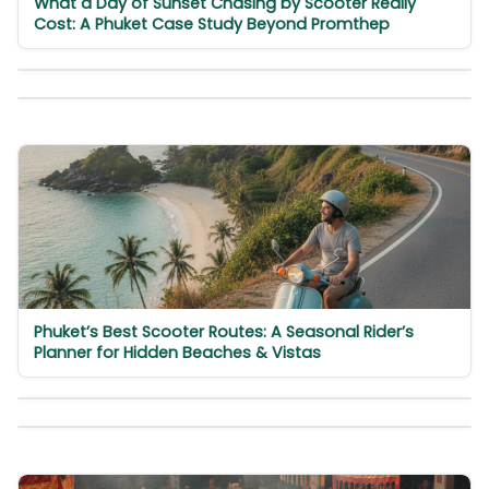
What a Day of Sunset Chasing by Scooter Really
Cost: A Phuket Case Study Beyond Promthep
Phuket’s Best Scooter Routes: A Seasonal Rider’s
Planner for Hidden Beaches & Vistas