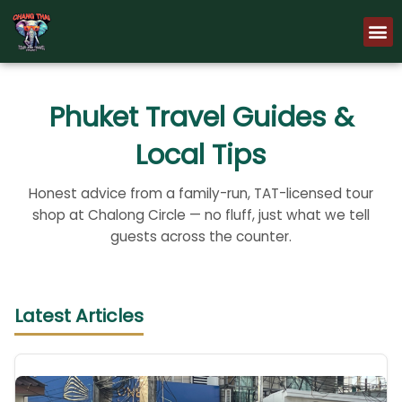
Skip
M
to
content
Phuket Travel Guides &
Local Tips
Honest advice from a family-run, TAT-licensed tour
shop at Chalong Circle — no fluff, just what we tell
guests across the counter.
Latest Articles