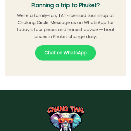
Planning a trip to Phuket?
We’re a family-run, TAT-licensed tour shop at
Chalong Circle. Message us on WhatsApp for
today’s tour prices and honest advice — boat
prices in Phuket change daily.
Chat on WhatsApp