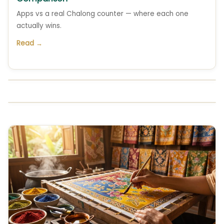
Apps vs a real Chalong counter — where each one
actually wins.
Read →