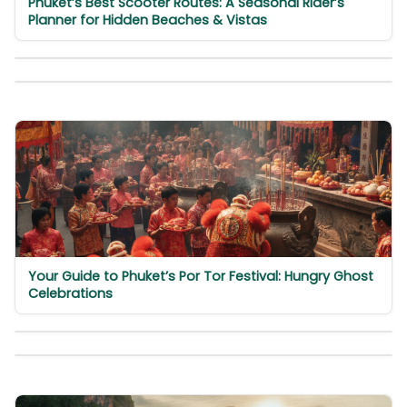
Phuket’s Best Scooter Routes: A Seasonal Rider’s
Planner for Hidden Beaches & Vistas
Your Guide to Phuket’s Por Tor Festival: Hungry Ghost
Celebrations