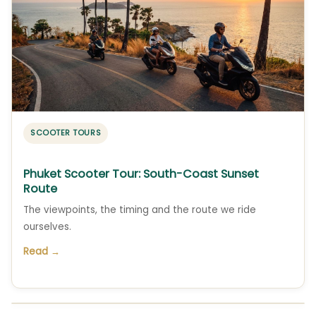
SCOOTER TOURS
Phuket Scooter Tour: South-Coast Sunset
Route
The viewpoints, the timing and the route we ride
ourselves.
Read →