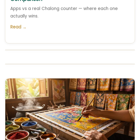
Apps vs a real Chalong counter — where each one
actually wins.
Read →