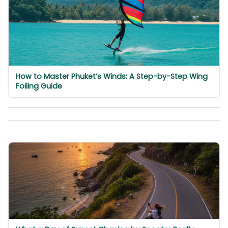
How to Master Phuket’s Winds: A Step-by-Step Wing
Foiling Guide