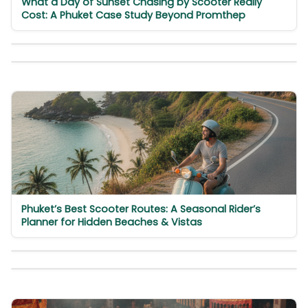
What a Day of Sunset Chasing by Scooter Really
Cost: A Phuket Case Study Beyond Promthep
Phuket’s Best Scooter Routes: A Seasonal Rider’s
Planner for Hidden Beaches & Vistas