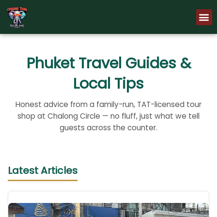
Skip
M
to
content
Phuket Travel Guides &
Local Tips
Honest advice from a family-run, TAT-licensed tour
shop at Chalong Circle — no fluff, just what we tell
guests across the counter.
Latest Articles