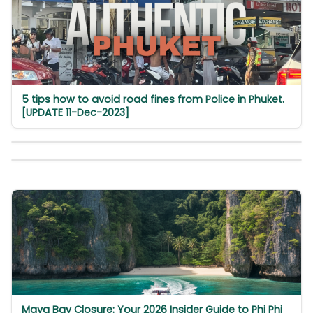
5 tips how to avoid road fines from Police in Phuket.
[UPDATE 11-Dec-2023]
Maya Bay Closure: Your 2026 Insider Guide to Phi Phi