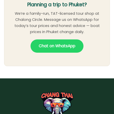
Planning a trip to Phuket?
We’re a family-run, TAT-licensed tour shop at
Chalong Circle. Message us on WhatsApp for
today’s tour prices and honest advice — boat
prices in Phuket change daily.
Chat on WhatsApp