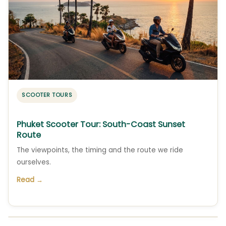
SCOOTER TOURS
Phuket Scooter Tour: South-Coast Sunset
Route
The viewpoints, the timing and the route we ride
ourselves.
Read →