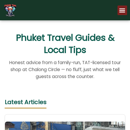
Skip
M
to
content
Phuket Travel Guides &
Local Tips
Honest advice from a family-run, TAT-licensed tour
shop at Chalong Circle — no fluff, just what we tell
guests across the counter.
Latest Articles