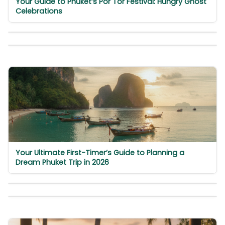
Your Guide to Phuket’s Por Tor Festival: Hungry Ghost
Celebrations
Your Ultimate First-Timer’s Guide to Planning a
Dream Phuket Trip in 2026