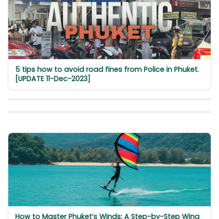
5 tips how to avoid road fines from Police in Phuket.
[UPDATE 11-Dec-2023]
How to Master Phuket’s Winds: A Step-by-Step Wing