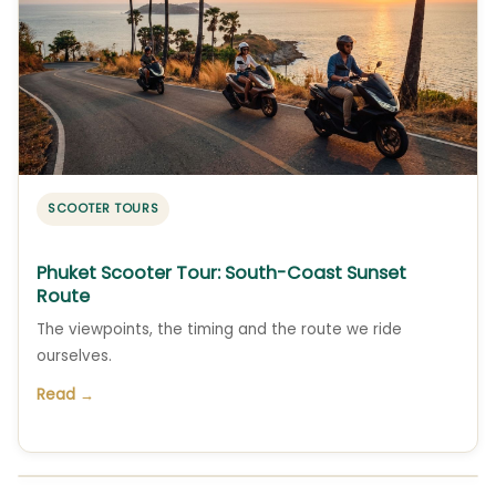
SCOOTER TOURS
Phuket Scooter Tour: South-Coast Sunset
Route
The viewpoints, the timing and the route we ride
ourselves.
Read →