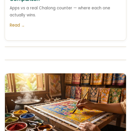
Apps vs a real Chalong counter — where each one
actually wins.
Read →