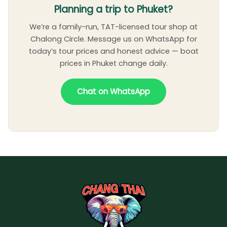
Planning a trip to Phuket?
We’re a family-run, TAT-licensed tour shop at
Chalong Circle. Message us on WhatsApp for
today’s tour prices and honest advice — boat
prices in Phuket change daily.
Chat on WhatsApp