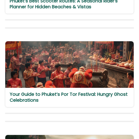
Phuket’s Best Scooter Routes: A Seasonal Rider’s
Planner for Hidden Beaches & Vistas
Your Guide to Phuket’s Por Tor Festival: Hungry Ghost
Celebrations