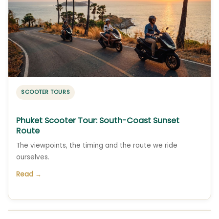
SCOOTER TOURS
Phuket Scooter Tour: South-Coast Sunset
Route
The viewpoints, the timing and the route we ride
ourselves.
Read →