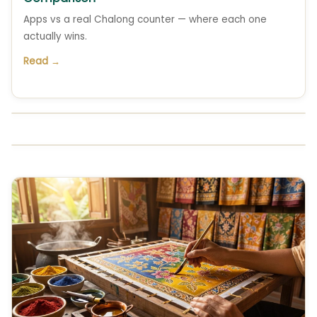
Apps vs a real Chalong counter — where each one
actually wins.
Read →