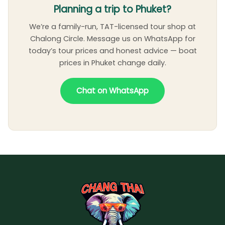
Planning a trip to Phuket?
We’re a family-run, TAT-licensed tour shop at
Chalong Circle. Message us on WhatsApp for
today’s tour prices and honest advice — boat
prices in Phuket change daily.
Chat on WhatsApp