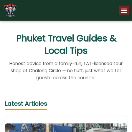
Skip
M
to
content
Phuket Travel Guides &
Local Tips
Honest advice from a family-run, TAT-licensed tour
shop at Chalong Circle — no fluff, just what we tell
guests across the counter.
Latest Articles