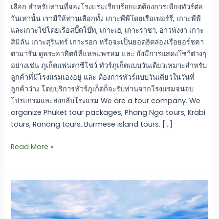
เลือก สำหรับท่านที่จองโรงแรมเรียบร้อยแต่ต้องการเพียงทัวร์ต่อ
วันเท่านั้น เรามีให้ท่านเลือกทั้ง เกาะพีพีโดยเรือเฟอร์รี่, เกาะพีพี
และเกาะไข่โดยเรือสปี๊ดโบ๊ท, เกาะเฮ, เกาะราชา, อ่าวพังงา เกาะ
สิมิลัน เกาะสุรินทร์ เกาะรอก หรือจะเป็นยอดฮิตล่องเรือยอร์ชคา
ตามารัน ดูพระอาทิตย์ที่แหลมพรหม และ ยังมีการแสดงโชว์ต่างๆ
อย่างเช่น ภูเก็ตแฟนตาซีโชว์ ทัวร์ภูเก็ตแบบวันเดียวเหมาะสำหรับ
ลูกค้าที่มีโรงแรมเองอยู่ และ ต้องการทัวร์แบบวันเดียวในวันที่
ลูกค้าว่าง โดยบริการทัวร์ภูเก็ตก็จะรับท่านจากโรงแรมจนจบ
โปรแกรมและส่งกลับโรงแรม We are a tour company. We
organize Phuket tour packages, Phang Nga tours, Krabi
tours, Ranong tours, Burmese island tours. […]
Read More »
ทัวร์
ภูเก็ต
แพ็คเกจ