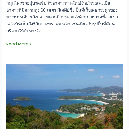
สมุนไพรช่วยผู้บาดเจ็บ ตัวอาคารส่วนใหญ่ในบริเวณจะเป็น
อาคารที่มีความสูง 60 เมตร มีเจดีย์ซึ่งเป็นที่เก็บเศษกระดูกของ
พระพุทธเจ้า ผนังและเพดานมีการตกแต่งด้วยภาพวาดที่สวยงาม
แสดงให้เห็นถึงชีวิตของพระพุทธเจ้า เช่นเดียวกับรูปปั้นที่มีคน
บริจาคให้กับทางวัด
Read More »
หาด
กมลา
น้ำ
ทะเล
ใส
ทราย
สะอาด ทาง
ตะวัน
ตก