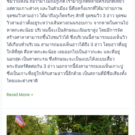
ชมวิวแห่งนี้ ถือว่ามาไม่ถึงภูเก็ต เรามาภูเก็ตหลายครั้งปกติเที่ยว
แต่ตามเกาะต่างๆ และในตัวเมือง นี่คือครั้งแรกที่ได้มาถ่ายภาพ
จุดชมวิวสามอ่าว ได้มาถึงภูเก็ตจริงๆ สักที จุดชมวิว 3 อ่าว จุดชม
วิวสามอ่าวตั้งอยู่ระหว่างเส้นทางถนนรอบเกาะ จากหาดในหานไป
หาดกะตะน้อย บริเวณนี้จะเป็นลักษณะเนินเขาสูง โดยมีการจัด
สร้างศาลาสามารถขึ้นไปชมวิวได้ ซึ่งบริเวณนี้สามารถมองเห็นวิว
ได้เกือบทั่วบริเวณ สามารถมองเห็นอ่าวได้ถึง 3 อ่าว โดยอ่าวที่อยู่
ใกล้ที่สุด คือหาดกะตะน้อย เลยออกไปเป็นอ่าวกะตะ และที่อยู่
นอกสุด เป็นหาดกะรน ซึ่งลักษณะจะเป็นแบบโค้งแบบเสี้ยว
พระจันทร์ติดต่อกัน 3 อ่าว นอกจากนี้ยังสามารถมองเห็นเกาะปู
ซึ่งเป็นเกาะที่อยู่ใกล้กับสามอ่าวนี้อีกด้วย เป็นสถานที่มีชื่อเสียงทั้ง
ไทยและต่างชาติ
Read More »
จุด
ชม
วิว