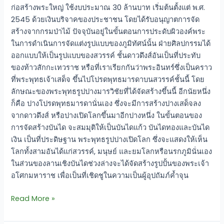
ก่อสร้างพระใหญ่ ใช้งบประมาณ 30 ล้านบาท เริ่มต้นตั้งแต่ พ.ศ.
2545 ด้วยเงินบริจาคของประชาชน โดยได้รับอนุญาตการจัด
สร้างจากกรมป่าไม้ ปัจจุบันอยู่ในขั้นตอนการประดับผิวองค์พระ
ในการดำเนินการจัดแต่งรูปแบบของภูมิทัศน์นั้น ฝ่ายศิลปกรรมได้
ออกแบบให้เป็นรูปแบบของสวรรค์ ชั้นดาวดึงส์อันเป็นที่ประทับ
ของท้าวสักกะเทวราช หรือที่เราเรียกกันว่าพระอินทร์ซึ่งเป็นคราว
ที่พระพุทธเจ้าเสด็จ ขึ้นไปโปรดพุทธมารดาบนสวรรค์ชั้นนี้ โดย
ลักษณะของพระพุทธรูปปางมารวิชัยที่ได้จัดสร้างขึ้นนี้ อีกนัยหนึ่ง
ก็คือ ปางโปรดพุทธมารดานั่นเอง ซึ่งจะมีการสร้างปางเสด็จลง
จากดาวดึงส์ หรือปางเปิดโลกขึ้นมาอีกปางหนึ่ง ในขั้นตอนของ
การจัดสร้างบันได จะสมมุติให้เป็นบันไดแก้ว บันไดทองและบันได
เงิน เป็นที่ประดิษฐาน พระพุทธรูปปางเปิดโลก ซึ่งจะแสดงให้เห็น
โลกทั้งสามอันได้แก่สวรรค์, มนุษย์ และยมโลกหรือนรกภูมินั่นเอง
ในส่วนของลานเชิงบันไดช่วงล่างจะได้จัดสร้างรูปปั้นของพระเจ้า
อโศกมหาราช เพื่อเป็นที่เชิดชูในความเป็นผู้อุปถัมภ์ค้ำจุน
Read More »