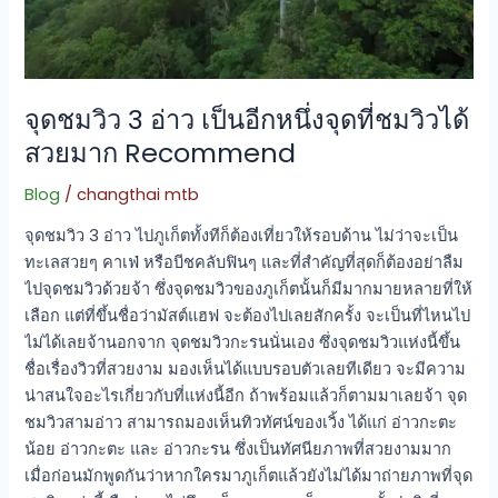
ชม
วิว
ได้
สวย
จุดชมวิว 3 อ่าว เป็นอีกหนึ่งจุดที่ชมวิวได้
มาก
สวยมาก Recommend
Recommend
Blog
/
changthai mtb
จุดชมวิว 3 อ่าว ไปภูเก็ตทั้งทีก็ต้องเที่ยวให้รอบด้าน ไม่ว่าจะเป็น
ทะเลสวยๆ คาเฟ่ หรือบีชคลับฟินๆ และที่สำคัญที่สุดก็ต้องอย่าลืม
ไปจุดชมวิวด้วยจ้า ซึ่งจุดชมวิวของภูเก็ตนั้นก็มีมากมายหลายที่ให้
เลือก แต่ที่ขึ้นชื่อว่ามัสต์แฮฟ จะต้องไปเลยสักครั้ง จะเป็นที่ไหนไป
ไม่ได้เลยจ้านอกจาก จุดชมวิวกะรนนั่นเอง ซึ่งจุดชมวิวแห่งนี้ขึ้น
ชื่อเรื่องวิวที่สวยงาม มองเห็นได้แบบรอบตัวเลยทีเดียว จะมีความ
น่าสนใจอะไรเกี่ยวกับที่แห่งนี้อีก ถ้าพร้อมแล้วก็ตามมาเลยจ้า จุด
ชมวิวสามอ่าว สามารถมองเห็นทิวทัศน์ของเวิ้ง ได้แก่ อ่าวกะตะ
น้อย อ่าวกะตะ และ อ่าวกะรน ซึ่งเป็นทัศนียภาพที่สวยงามมาก
เมื่อก่อนมักพูดกันว่าหากใครมาภูเก็ตแล้วยังไม่ได้มาถ่ายภาพที่จุด