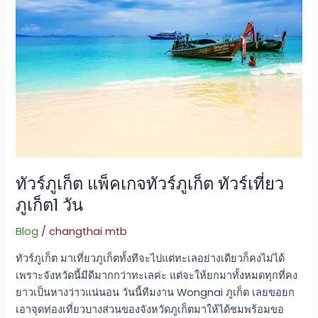
ทัวร์
ภูเก็ต
ทัวร์
เที่ยว
ภูเก็ต1
วัน
ทัวร์ภูเก็ต แพ็คเกจทัวร์ภูเก็ต ทัวร์เที่ยว
ภูเก็ต1 วัน
Blog
/
changthai mtb
ทัวร์ภูเก็ต มาเที่ยวภูเก็ตทั้งทีจะไปแต่ทะเลอย่างเดียวก็คงไม่ได้
เพราะจังหวัดนี้มีดีมากกว่าทะเลค่ะ แต่จะให้ยกมาทั้งหมดทุกที่คง
ยาวเป็นหางว่าวแน่นอน วันนี้ทีมงาน Wongnai ภูเก็ต เลยขอยก
เอาจุดท่องเที่ยวบางส่วนของจังหวัดภูเก็ตมาให้ได้ชมพร้อมขอ