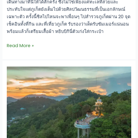
เดินทางมาที่นี่ให้ได้สักครั้ง ซึ่งไม่ใช่เพียงแค่ทะเลที่สวยและ
ประทับใจแต่ภูเก็ตยังเต็มไปด้วยศิลปวัฒนธรรมที่เป็นเอกลักษณ์
เฉพาะตัว ครั้งนี้ชิลไปไหนจะพาเพื่อนๆ ไปสำรวจภูเก็ตผ่าน 20 จุด
เช็คอินทั้งที่กิน และที่เที่ยวภูเก็ต รับรองว่าเด็ดรับซัมเมอร์แน่นอน
พร้อมแล้วก็เตรียมเสื้อผ้า หยิบบิกินี่ตัวเก่งใส่กระเป๋า
Read More »
จุด
ชม
วิว
3
อ่าว
เป็น
อีก
หนึ่ง
จุด
ที่