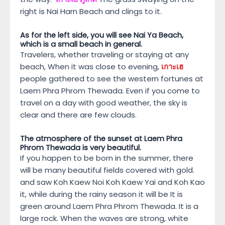
right is Nai Harn Beach and clings to it.
As for the left side, you will see Nai Ya Beach,
which is a small beach in general.
Travelers, whether traveling or staying at any
beach, When it was close to evening,
เกาะเฮ
people gathered to see the western fortunes at
Laem Phra Phrom Thewada. Even if you come to
travel on a day with good weather, the sky is
clear and there are few clouds.
The atmosphere of the sunset at Laem Phra
Phrom Thewada is very beautiful.
If you happen to be born in the summer, there
will be many beautiful fields covered with gold.
and saw Koh Kaew Noi Koh Kaew Yai and Koh Kao
it, while during the rainy season it will be It is
green around Laem Phra Phrom Thewada. It is a
large rock. When the waves are strong, white