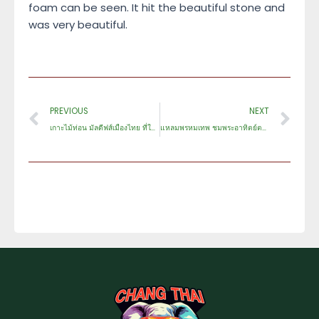
foam can be seen. It hit the beautiful stone and
was very beautiful.
Prev
Ne
PREVIOUS
NEXT
เกาะไม้ท่อน มัลดีฟส์เมืองไทย ที่ใกล้ภูเก็ตแค่ 15 นาที
แหลมพรหมเทพ ชมพระอาทิตย์ตกดิน The Best สวยสุดในไทย 2024