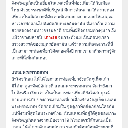
จังหวัดภูเก็ตเป็นเยี่ยมในแหล่งพื้นที่ท่องเที่ยวให้กับเมือง
ไทย ด้วยธรรมชาติที่บริบูรณ์ มีเกาะล้นหลามให้ตรวจท่อง
เที่ยว เป็นเลิศเกาะที่มีความพิเศษอย่างมากคอยให้แก่คุณ
หาเวลาพักผ่อนไปสัมผัสกับทะเลอันดามัน ที่มากด้วยความ
สวยสดงดงามทางธรรมชาติ รวมทั้งมีกิจกรรมต่างๆมาก ถึง
แม้ว่าช่วงปลายปี
เกาะเฮ
จนกระทั่งม.ย.เป็นตอนๆเวลา
สรวงสวรรค์ของสมุทรอันดามัน แต่ว่าความพิเศษเกาะที่นี้
เป็นสามารถท่องเที่ยวได้ตลอดทั้งปี พวกเรามาทำความรู้จัก
เกาะที่นี้เพิ่มกันเหอะ
แหลมพระพรหมเทพ
ถ้าใครกันแน่ได้ได้โอกาสมาท่องเที่ยวจังหวัดภูเก็ตแล้ว
มิได้มาดูอาทิตย์อัสดงที่ แหลมพระพรหมเทพ จัดว่ายังมา
ไม่ถึงหรือ เรียกว่า เป็นเป็นการท่องเที่ยวที่ยังไม่สมบูรณ์
ตามแบบฉบับของการมาท่องเที่ยวเมืิองจังหวัดภูเก็ต แหลม
พระพรหมเทพ จัดยอดเยี่ยมใน จุดดูอาทิตย์ตกก่อนใครกัน
แน่ที่งามที่สุดในประเทศไทย เป็นแหลมที่อยู่ใต้สุดของเกาะ
จังหวัดภูเก็ตห่างจากเมืองราว 19 กิโลเมตรมีลักษณะเป็น
แหลมโค้งไล่ระดับนอนสู่ทะเล รอบตัวห้อมล้อมด้วยตาลที่