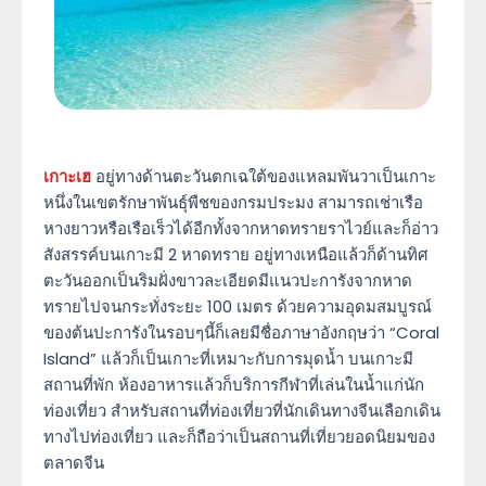
เกาะเฮ
อยู่ทางด้านตะวันตกเฉใต้ของแหลมพันวาเป็นเกาะ
หนึ่งในเขตรักษาพันธุ์พืชของกรมประมง สามารถเช่าเรือ
หางยาวหรือเรือเร็วได้อีกทั้งจากหาดทรายราไวย์และก็อ่าว
สังสรรค์บนเกาะมี 2 หาดทราย อยู่ทางเหนือแล้วก็ด้านทิศ
ตะวันออกเป็นริมฝั่งขาวละเอียดมีแนวปะการังจากหาด
ทรายไปจนกระทั่งระยะ 100 เมตร ด้วยความอุดมสมบูรณ์
ของต้นปะการังในรอบๆนี้ก็เลยมีชื่อภาษาอังกฤษว่า “Coral
Island” แล้วก็เป็นเกาะที่เหมาะกับการมุดน้ำ บนเกาะมี
สถานที่พัก ห้องอาหารแล้วก็บริการกีฬาที่เล่นในน้ำแก่นัก
ท่องเที่ยว สำหรับสถานที่ท่องเที่ยวที่นักเดินทางจีนเลือกเดิน
ทางไปท่องเที่ยว และก็ถือว่าเป็นสถานที่เที่ยวยอดนิยมของ
ตลาดจีน