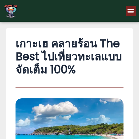
Skip
M
to
content
เกาะเฮ คลายร้อน The
Best ไปเที่ยวทะเลแบบ
จัดเต็ม 100%