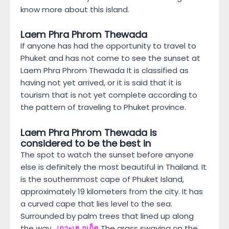
know more about this island.
Laem Phra Phrom Thewada
If anyone has had the opportunity to travel to
Phuket and has not come to see the sunset at
Laem Phra Phrom Thewada It is classified as
having not yet arrived, or it is said that it is
tourism that is not yet complete according to
the pattern of traveling to Phuket province.
Laem Phra Phrom Thewada is
considered to be the best in
The spot to watch the sunset before anyone
else is definitely the most beautiful in Thailand. It
is the southernmost cape of Phuket Island,
approximately 19 kilometers from the city. It has
a curved cape that lies level to the sea.
Surrounded by palm trees that lined up along
the way.
เกาะเฮ ภูเก็ต
The grass swaying on the